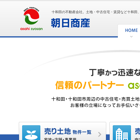
十和田の不動産会社。土地・中古住宅・賃貸など十和田